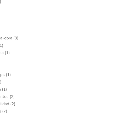
)
)
a-obra (3)
1)
sa (1)
ips (1)
)
 (1)
ntos (2)
lidad (2)
 (7)