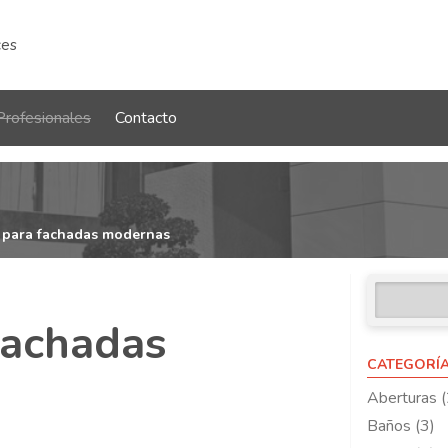
ces
Profesionales
Contacto
 para fachadas modernas
fachadas
CATEGORÍ
Aberturas (
Baños (3)