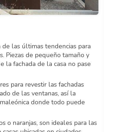
 de las últimas tendencias para
es. Piezas de pequeño tamaño y
e la fachada de la casa no pase
es para revestir las fachadas
do de las ventanas, así la
camaleónica donde todo puede
os o naranjas, son ideales para las
o casas ubicadas en ciudades