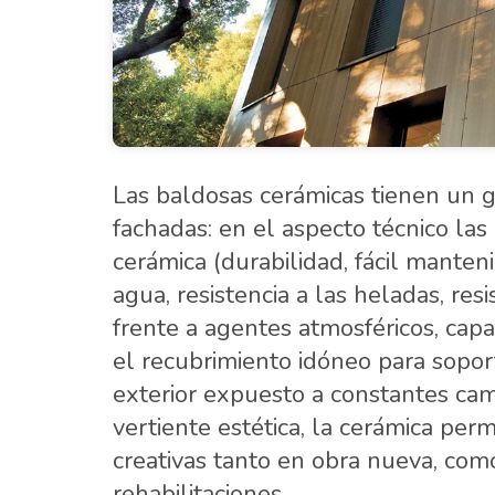
Las baldosas cerámicas tienen un g
fachadas: en el aspecto técnico las
cerámica (durabilidad, fácil manten
agua, resistencia a las heladas, resi
frente a agentes atmosféricos, capa
el recubrimiento idóneo para sopor
exterior expuesto a constantes cam
vertiente estética, la cerámica perm
creativas tanto en obra nueva, com
rehabilitaciones.