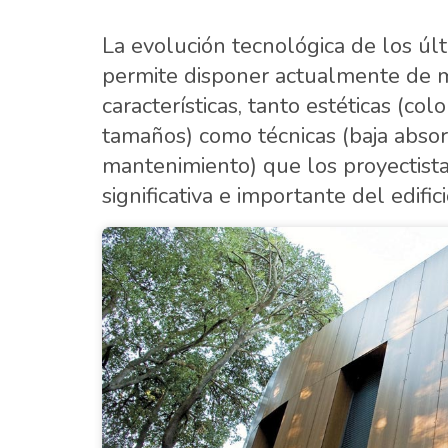
La evolución tecnológica de los últ
permite disponer actualmente de ma
características, tanto estéticas (colo
tamaños) como técnicas (baja absor
mantenimiento) que los proyectist
significativa e importante del edifi