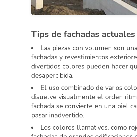
Tips de fachadas actuales
Las piezas con volumen son una
fachadas y revestimientos exterior
divertidos colores pueden hacer qu
desapercibida.
El uso combinado de varios color
disuelve visualmente el orden ritma
fachada se convierte en una piel 
pasar inadvertido.
Los colores llamativos, como roj
fachadas de grandes edificaciones 