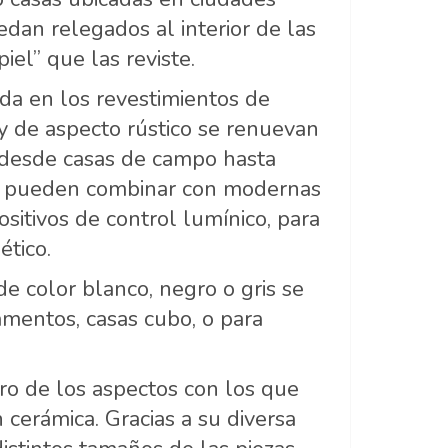
edan relegados al interior de las
iel” que las reviste.
ida en los revestimientos de
 y de aspecto rústico se renuevan
s: desde casas de campo hasta
se pueden combinar con modernas
ositivos de control lumínico, para
ético.
e color blanco, negro o gris se
amentos, casas cubo, o para
ro de los aspectos con los que
 cerámica. Gracias a su diversa