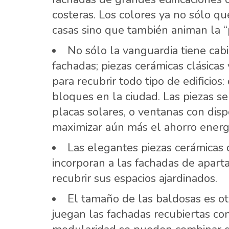
costeras. Los colores ya no sólo qu
casas sino que también animan la “p
No sólo la vanguardia tiene cab
fachadas; piezas cerámicas clásicas
para recubrir todo tipo de edificio
bloques en la ciudad. Las piezas 
placas solares, o ventanas con disp
maximizar aún más el ahorro energ
Las elegantes piezas cerámicas d
incorporan a las fachadas de apart
recubrir sus espacios ajardinados.
El tamaño de las baldosas es ot
juegan las fachadas recubiertas con