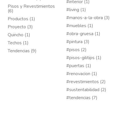
#interior (1)
Pisos y Revestimientos
#living (1)
(6)
#manos-a-la-obra (3)
Productos (1)
#muebles (1)
Proyecto (3)
#obra-gruesa (1)
Quincho (1)
#pintura (3)
Techos (1)
#pisos (2)
Tendencias (9)
#pisos-gilitips (1)
#puertas (1)
#renovacion (1)
#revestimientos (2)
#sustentabilidad (2)
#tendencias (7)