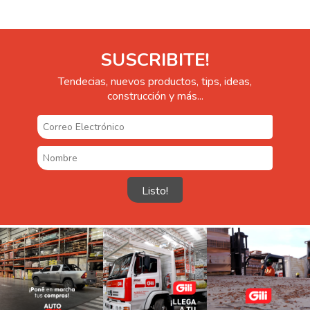
SUSCRIBITE!
Tendecias, nuevos productos, tips, ideas,
construcción y más...