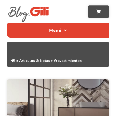
Menú
»
Articulos & Notas
»
#revestimientos