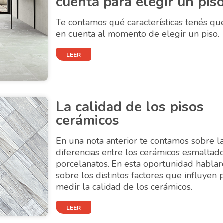
cuenta para elegir un pis
Te contamos qué características tenés qu
en cuenta al momento de elegir un piso.
LEER
La calidad de los pisos
cerámicos
En una nota anterior te contamos sobre l
diferencias entre los cerámicos esmaltado
porcelanatos. En esta oportunidad habla
sobre los distintos factores que influyen 
medir la calidad de los cerámicos.
LEER