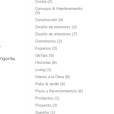
Cocina (2)
Consejos & Mantenimiento
(5)
Construcción (4)
Diseño de interiores (2)
Diseño de Interiores (7)
Dormitorios (2)
r
Espacios (3)
GiliTips (5)
igorita,
Historias (6)
Living (1)
Manos a la Obra (8)
Patio & Jardín (4)
Pisos y Revestimientos (6)
Productos (1)
Proyecto (3)
Quincho (1)