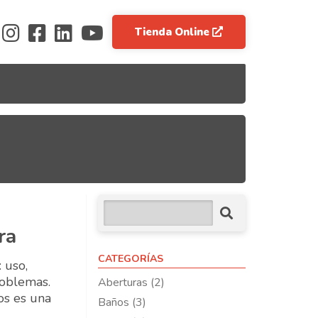
Tienda Online
ra
CATEGORÍAS
: uso,
roblemas.
Aberturas (2)
os es una
Baños (3)