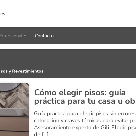
ces
Profesionales
Contacto
isos y Revestimientos
Cómo elegir pisos: guía
práctica para tu casa u ob
Guía práctica para elegir pisos sin errores
colocación y claves técnicas para evitar p
Asesoramiento experto de Gili. Elegir pis
de […]