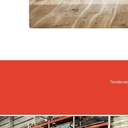
Tendecias