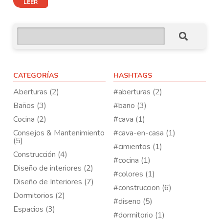
LEER
CATEGORÍAS
HASHTAGS
Aberturas (2)
#aberturas (2)
Baños (3)
#bano (3)
Cocina (2)
#cava (1)
Consejos & Mantenimiento
#cava-en-casa (1)
(5)
#cimientos (1)
Construcción (4)
#cocina (1)
Diseño de interiores (2)
#colores (1)
Diseño de Interiores (7)
#construccion (6)
Dormitorios (2)
#diseno (5)
Espacios (3)
#dormitorio (1)