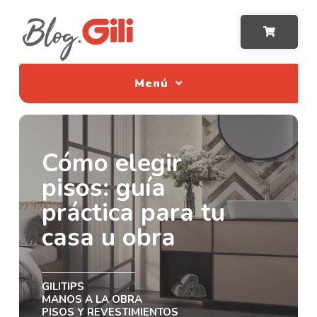
Menú
Cómo elegir
pisos: guía
práctica para tu
casa u obra
GILITIPS
MANOS A LA OBRA
PISOS Y REVESTIMIENTOS