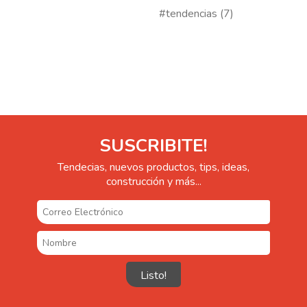
#tendencias (7)
SUSCRIBITE!
Tendecias, nuevos productos, tips, ideas,
construcción y más...