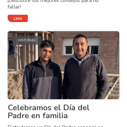
¡Descubre los mejores consejos para no
fallar!
LEER
HISTORIAS
Celebramos el Día del
Padre en familia