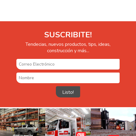
SUSCRIBITE!
Tendecias, nuevos productos, tips, ideas,
construcción y más...