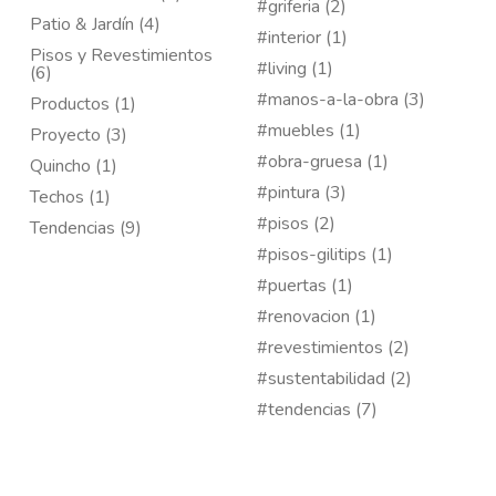
#griferia (2)
Patio & Jardín (4)
#interior (1)
Pisos y Revestimientos
#living (1)
(6)
#manos-a-la-obra (3)
Productos (1)
#muebles (1)
Proyecto (3)
#obra-gruesa (1)
Quincho (1)
#pintura (3)
Techos (1)
#pisos (2)
Tendencias (9)
#pisos-gilitips (1)
#puertas (1)
#renovacion (1)
#revestimientos (2)
#sustentabilidad (2)
#tendencias (7)