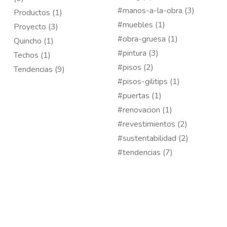
#manos-a-la-obra (3)
Productos (1)
#muebles (1)
Proyecto (3)
#obra-gruesa (1)
Quincho (1)
#pintura (3)
Techos (1)
#pisos (2)
Tendencias (9)
#pisos-gilitips (1)
#puertas (1)
#renovacion (1)
#revestimientos (2)
#sustentabilidad (2)
#tendencias (7)