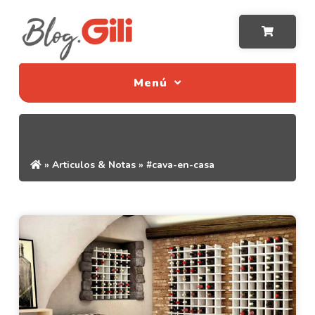
Menú
»
Articulos & Notas
»
#cava-en-casa