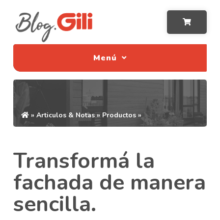
Menú
»
Articulos & Notas
»
Productos
»
Transformá la
fachada de manera
sencilla.