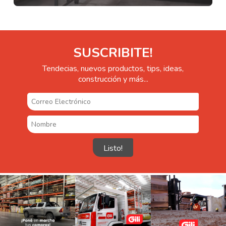
SUSCRIBITE!
Tendecias, nuevos productos, tips, ideas,
construcción y más...