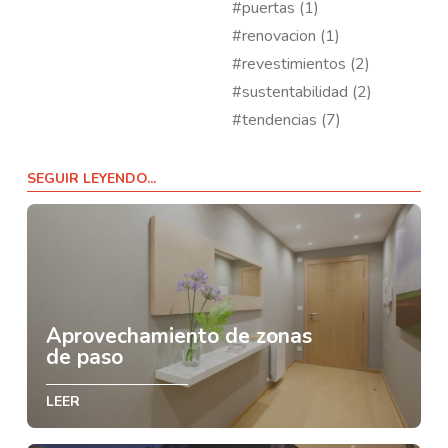
#puertas (1)
#renovacion (1)
#revestimientos (2)
#sustentabilidad (2)
#tendencias (7)
SEGUIR LEYENDO...
Aprovechamiento de zonas
de paso
LEER