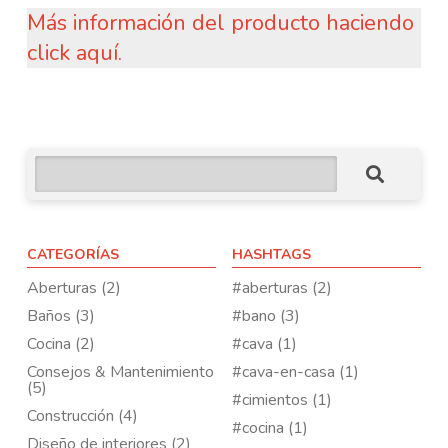
Más información del producto haciendo
click aquí.
CATEGORÍAS
HASHTAGS
Aberturas (2)
#aberturas (2)
Baños (3)
#bano (3)
Cocina (2)
#cava (1)
Consejos & Mantenimiento
#cava-en-casa (1)
(5)
#cimientos (1)
Construcción (4)
#cocina (1)
Diseño de interiores (2)