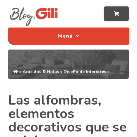
Menú
»
Articulos & Notas
»
Diseño de Interiores
»
Las alfombras,
elementos
decorativos que se