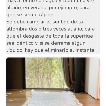
más a fondo con agua y jabón una vez
al año, en verano, por ejemplo, para
que se seque rápido.
Se debe cambiar el sentido de la
alfombra dos o tres veces al año, para
que el desgaste de toda la superficie
sea idéntico y, si se derrama algún
líquido, hay que eliminarlo al instante.