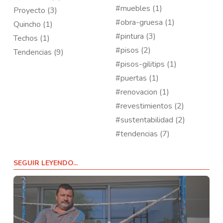
#muebles (1)
Proyecto (3)
#obra-gruesa (1)
Quincho (1)
#pintura (3)
Techos (1)
#pisos (2)
Tendencias (9)
#pisos-gilitips (1)
#puertas (1)
#renovacion (1)
#revestimientos (2)
#sustentabilidad (2)
#tendencias (7)
SEGUIR LEYENDO...