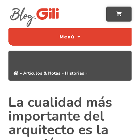
Menú
»
Articulos & Notas
»
Historias
»
La cualidad más
importante del
arquitecto es la