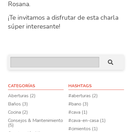
Rosana.
¡Te invitamos a disfrutar de esta charla
súper interesante!
CATEGORÍAS
HASHTAGS
Aberturas (2)
#aberturas (2)
Baños (3)
#bano (3)
Cocina (2)
#cava (1)
Consejos & Mantenimiento
#cava-en-casa (1)
(5)
#cimientos (1)