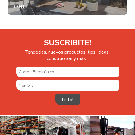
LEER
SUSCRIBITE!
Tendecias, nuevos productos, tips, ideas,
construcción y más...