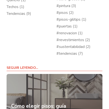
#pintura (3)
Techos (1)
#pisos (2)
Tendencias (9)
#pisos-gilitips (1)
#puertas (1)
#renovacion (1)
#revestimientos (2)
#sustentabilidad (2)
#tendencias (7)
SEGUIR LEYENDO...
Cómo elegir pisos: guía