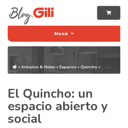
Menú
»
Articulos & Notas
»
Espacios
»
Quincho
»
El Quincho: un
espacio abierto y
social