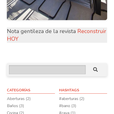
Nota gentileza de la revista
Reconstruir
HOY
CATEGORÍAS
HASHTAGS
Aberturas (2)
#aberturas (2)
Baños (3)
#bano (3)
Cocina (2)
#cava (1)