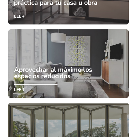
práctica para tu casa u obra
LEER
Aprovechar al máximo los
espacios reducidos
LEER