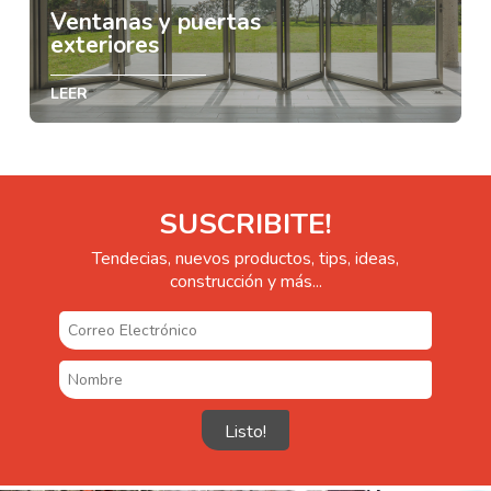
Ventanas y puertas
exteriores
LEER
SUSCRIBITE!
Tendecias, nuevos productos, tips, ideas,
construcción y más...