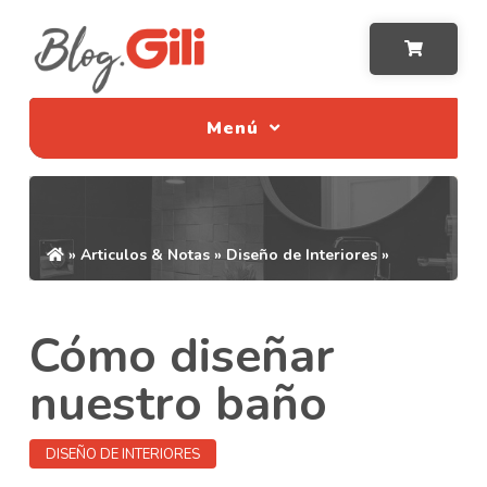
Menú
»
Articulos & Notas
»
Diseño de Interiores
»
Cómo diseñar
nuestro baño
DISEÑO DE INTERIORES