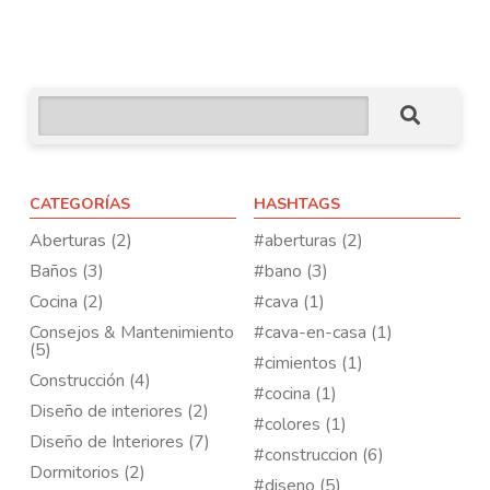
CATEGORÍAS
HASHTAGS
Aberturas (2)
#aberturas (2)
Baños (3)
#bano (3)
Cocina (2)
#cava (1)
Consejos & Mantenimiento
#cava-en-casa (1)
(5)
#cimientos (1)
Construcción (4)
#cocina (1)
Diseño de interiores (2)
#colores (1)
Diseño de Interiores (7)
#construccion (6)
Dormitorios (2)
#diseno (5)