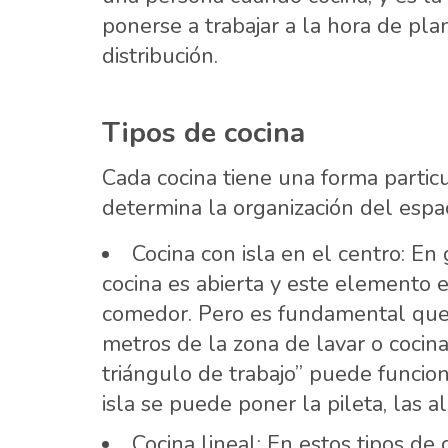
ponerse a trabajar a la hora de pla
distribución.
Tipos de cocina
Cada cocina tiene una forma partic
determina la organización del espac
Cocina con isla en el centro: En
cocina es abierta y este elemento e
comedor. Pero es fundamental que 
metros de la zona de lavar o cocina
triángulo de trabajo” puede funcion
isla se puede poner la pileta, las a
Cocina lineal: En estos tipos de 