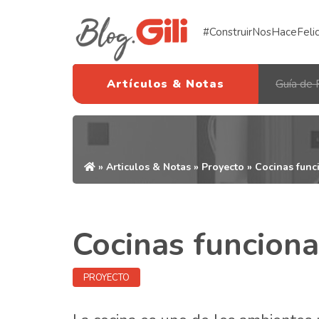
#ConstruirNosHaceFeli
Artículos & Notas
Guía de 
»
Articulos & Notas
»
Proyecto
» Cocinas func
Cocinas funcion
PROYECTO