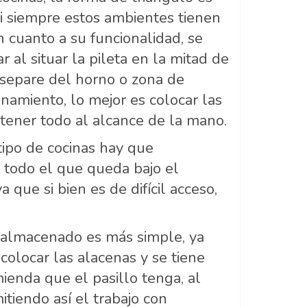
si siempre estos ambientes tienen
 cuanto a su funcionalidad, se
al situar la pileta en la mitad de
 separe del horno o zona de
namiento, lo mejor es colocar las
 tener todo al alcance de la mano.
tipo de cocinas hay que
e todo el que queda bajo el
que si bien es de difícil acceso,
l almacenado es más simple, ya
colocar las alacenas y se tiene
ienda que el pasillo tenga, al
tiendo así el trabajo con