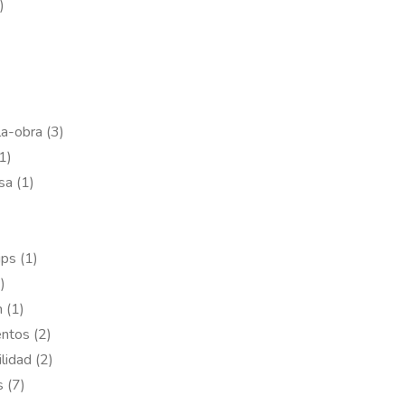
)
)
a-obra (3)
1)
sa (1)
ips (1)
)
 (1)
ntos (2)
lidad (2)
 (7)