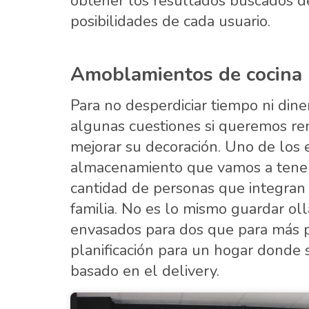
obtener los resultados buscados d
posibilidades de cada usuario.
Amoblamientos de cocina
Para no desperdiciar tiempo ni dine
algunas cuestiones si queremos re
mejorar su decoración. Uno de los 
almacenamiento que vamos a tener,
cantidad de personas que integran 
familia. No es lo mismo guardar oll
envasados para dos que para más pe
planificación para un hogar donde 
basado en el delivery.