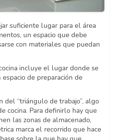
ar suficiente lugar para el área
imentos, un espacio que debe
sarse con materiales que puedan
cocina incluye el lugar donde se
n espacio de preparación de
 del “triángulo de trabajo”, algo
e cocina. Para definirlo hay que
 unen las zonas de almacenado,
trica marca el recorrido que hace
 base sobre la que hay que