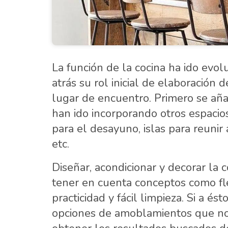
La función de la cocina ha ido evo
atrás su rol inicial de elaboración 
lugar de encuentro. Primero se añ
han ido incorporando otros espacio
para el desayuno, islas para reunir
etc.
Diseñar, acondicionar y decorar la 
tener en cuenta conceptos como flex
practicidad y fácil limpieza. Si a é
opciones de amoblamientos que no