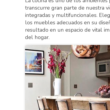
La cocina es uno de los ambientes p
transcurre gran parte de nuestra vid
integradas y multifuncionales. Eleg
los muebles adecuados en su diseñ
resultado en un espacio de vital i
del hogar.