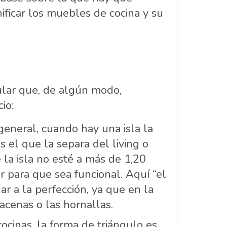
nificar los muebles de cocina y su
ular que, de algún modo,
io:
 general, cuando hay una isla la
s el que la separa del living o
la isla no esté a más de 1,20
r para que sea funcional. Aquí “el
ar a la perfección, ya que en la
lacenas o las hornallas.
cocinas, la forma de triángulo es