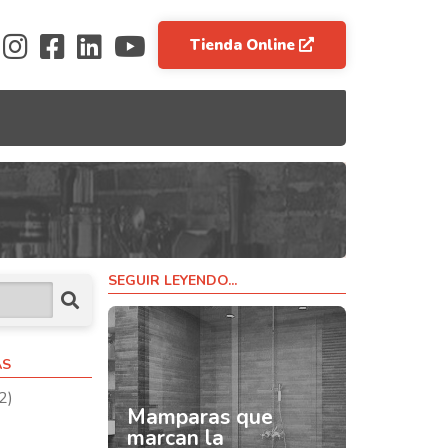
Tienda Online
SEGUIR LEYENDO...
AS
2)
Mamparas que
marcan la