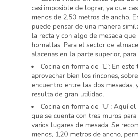
casi imposible de lograr, ya que ca
menos de 2,50 metros de ancho. En
puede pensar de una manera similar 
la recta y con algo de mesada que
hornallas. Para el sector de almace
alacenas en la parte superior, para
Cocina en forma de “L”: En este 
aprovechar bien los rincones, sobr
encuentro entre las dos mesadas, ya 
resulta de gran utilidad.
Cocina en forma de “U”: Aquí e
que se cuenta con tres muros para 
varios lugares de mesada. Se recom
menos, 1,20 metros de ancho, permi