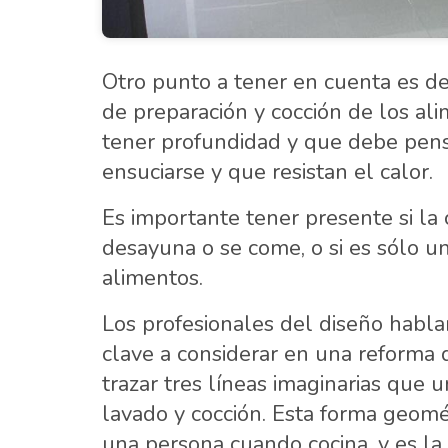
Otro punto a tener en cuenta es dej
de preparación y cocción de los al
tener profundidad y que debe pen
ensuciarse y que resistan el calor.
Es importante tener presente si la 
desayuna o se come, o si es sólo u
alimentos.
Los profesionales del diseño hablan
clave a considerar en una reforma d
trazar tres líneas imaginarias que
lavado y cocción. Esta forma geomé
una persona cuando cocina, y es la