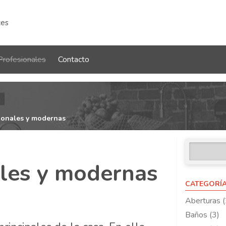
ces
Profesionales
Contacto
ionales y modernas
ales y modernas
CATEGORÍ
Aberturas (
Baños (3)