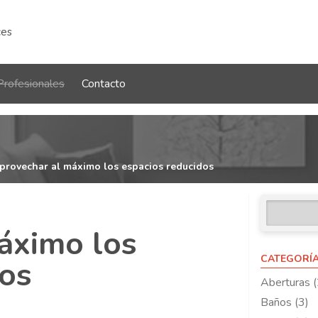
ces
Profesionales
Contacto
provechar al máximo los espacios reducidos
áximo los
CATEGORÍ
dos
Aberturas (
Baños (3)