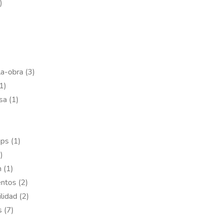
)
)
a-obra (3)
1)
sa (1)
ips (1)
)
 (1)
ntos (2)
lidad (2)
 (7)