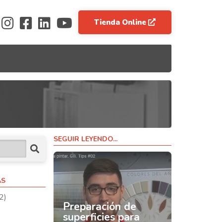
Tienda Online
SEGUIR LEYENDO...
AS
2)
Preparación de
superficies para