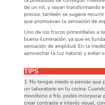
la posibilidad de conseguir mueb
de un rol, y vayan transformando e
precise; también se sugiere recurrir
que promuevan la sensación de esp
Uno de los trucos primordiales a t
buena iluminación, ya que es fund
sensación de amplitud. En la medid
aprovechar la luz natural y evitar o
TIPS
No tengas miedo si pensás que p
un laboratorio en tu cocina. Cuand
monótono o frío, podés incorporar 
crear contraste e interés visual, c