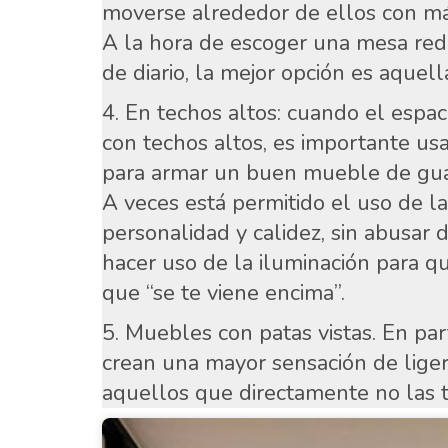
moverse alrededor de ellos con más
A la hora de escoger una mesa re
de diario, la mejor opción es aquell
En techos altos: cuando el espac
con techos altos, es importante usa
para armar un buen mueble de guar
A veces está permitido el uso de l
personalidad y calidez, sin abusar
hacer uso de la iluminación para 
que “se te viene encima”.
Muebles con patas vistas. En parti
crean una mayor sensación de lige
aquellos que directamente no las t