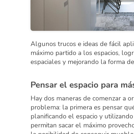
Algunos trucos e ideas de fácil apli
máximo partido a los espacios, log
espaciales y mejorando la forma de 
Pensar el espacio para má
Hay dos maneras de comenzar a org
problema: la primera es pensar qué
planificando el espacio y utilizand
permitan sacar el máximo provecho