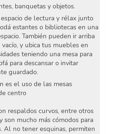
tes, banquetas y objetos.
espacio de lectura y rélax junto
odá estantes o bibliotecas en una
spacio. También pueden ir arriba
 vacío, y ubica tus muebles en
esidades teniendo una mesa para
sofá para descansar o invitar
nte guardado.
ón es el uso de las mesas
de centro
on respaldos curvos, entre otros
 y son mucho más cómodos para
s. Al no tener esquinas, permiten