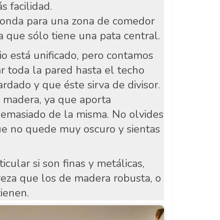
 facilidad.
donda para una zona de comedor
a que sólo tiene una pata central.
io está unificado, pero contamos
r toda la pared hasta el techo
dado y que éste sirva de divisor.
a madera, ya que aporta
 demasiado de la misma. No olvides
que no quede muy oscuro y sientas
cular si son finas y metálicas,
reza que los de madera robusta, o
ienen.