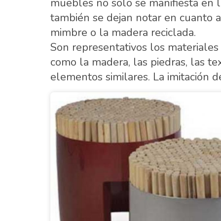
muebles no solo se manifiesta en l
también se dejan notar en cuanto a
mimbre o la madera reciclada.
Son representativos los materiales
como la madera, las piedras, las te
elementos similares. La imitación d