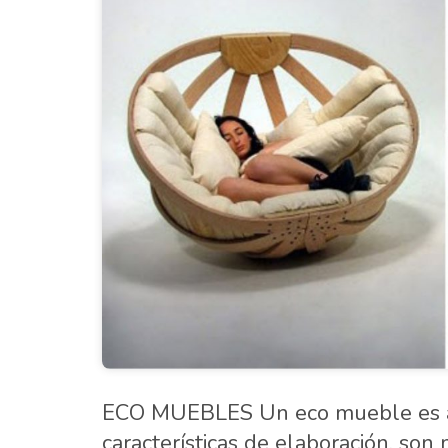
ECO MUEBLES Un eco mueble es a
características de elaboración, so