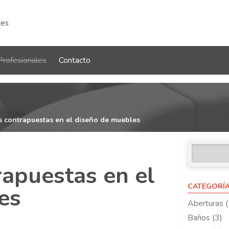
ces
Profesionales
Contacto
 contrapuestas en el diseño de muebles
rapuestas en el
CATEGORÍ
es
Aberturas (
Baños (3)