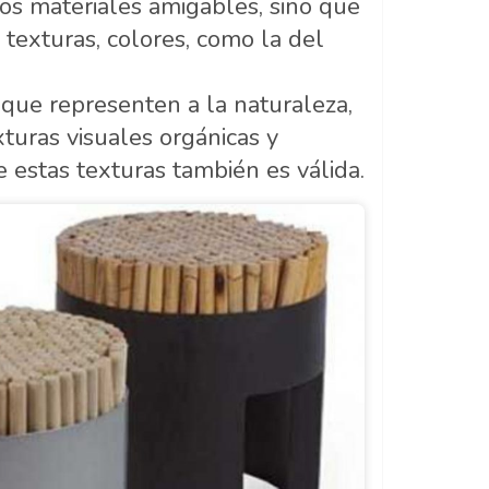
os materiales amigables, sino que
 texturas, colores, como la del
 que representen a la naturaleza,
xturas visuales orgánicas y
e estas texturas también es válida.