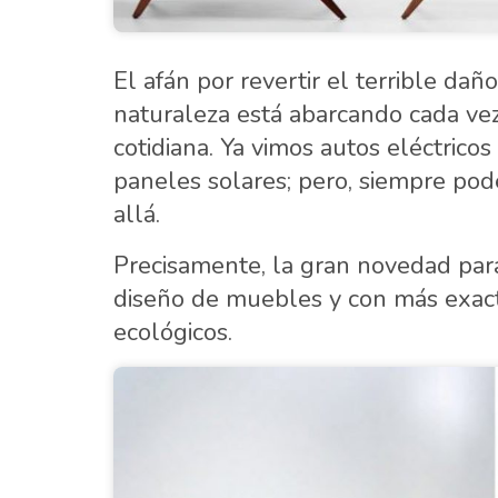
El afán por revertir el terrible da
naturaleza está abarcando cada vez
cotidiana. Ya vimos autos eléctrico
paneles solares; pero, siempre po
allá.
Precisamente, la gran novedad para
diseño de muebles y con más exact
ecológicos.