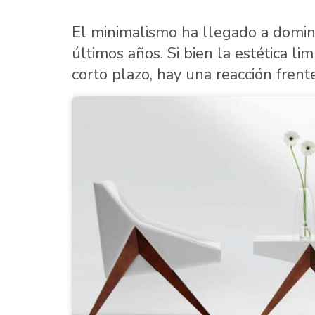
El minimalismo ha llegado a domin
últimos años. Si bien la estética l
corto plazo, hay una reacción fren