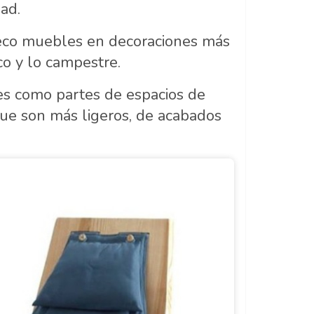
dad.
eco muebles en decoraciones más
co y lo campestre.
es como partes de espacios de
que son más ligeros, de acabados