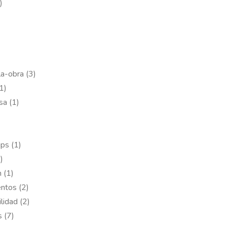
)
)
a-obra (3)
1)
sa (1)
ips (1)
)
 (1)
ntos (2)
lidad (2)
 (7)