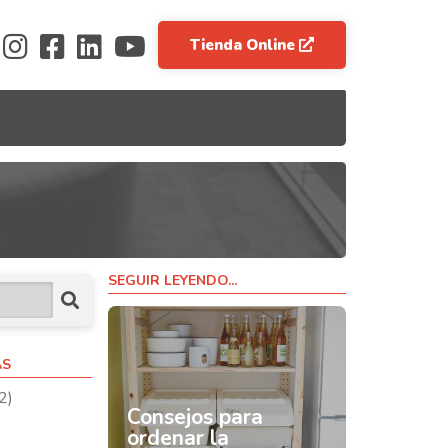
Tienda Online
SEGUIR LEYENDO...
AS
2)
Consejos para
ordenar la