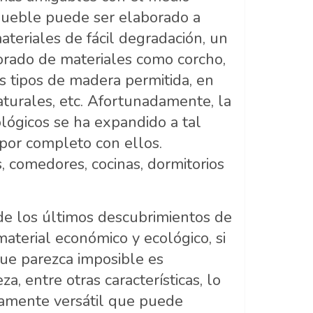
mueble puede ser elaborado a
ateriales de fácil degradación, un
rado de materiales como corcho,
s tipos de madera permitida, en
 naturales, etc. Afortunadamente, la
lógicos se ha expandido a tal
por completo con ellos.
 comedores, cocinas, dormitorios
de los últimos descubrimientos de
aterial económico y ecológico, si
que parezca imposible es
a, entre otras características, lo
amente versátil que puede