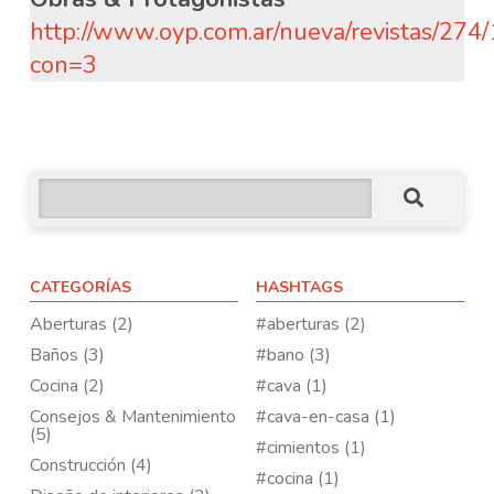
http://www.oyp.com.ar/nueva/revistas/274/
con=3
CATEGORÍAS
HASHTAGS
Aberturas (2)
#aberturas (2)
Baños (3)
#bano (3)
Cocina (2)
#cava (1)
Consejos & Mantenimiento
#cava-en-casa (1)
(5)
#cimientos (1)
Construcción (4)
#cocina (1)