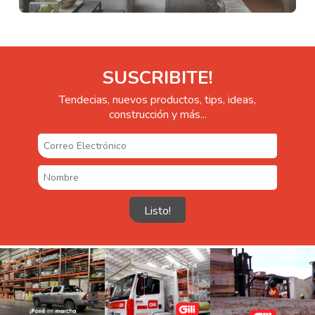
SUSCRIBITE!
Tendecias, nuevos productos, tips, ideas,
construcción y más...