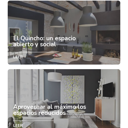
El Quincho: un espacio
abierto y social
LEER
Aprovechar al máximo los
espacios reducidos
LEER