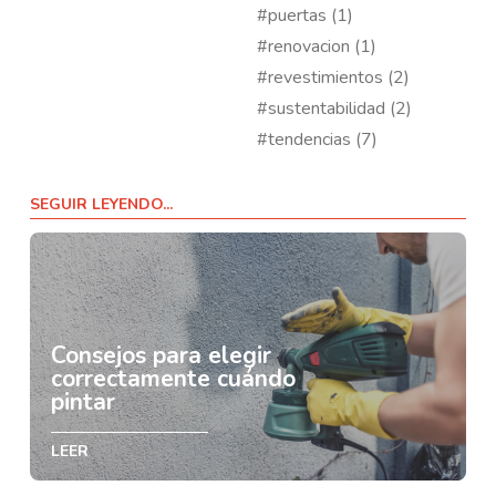
#puertas (1)
#renovacion (1)
#revestimientos (2)
#sustentabilidad (2)
#tendencias (7)
SEGUIR LEYENDO...
Consejos para elegir
correctamente cuándo
pintar
LEER